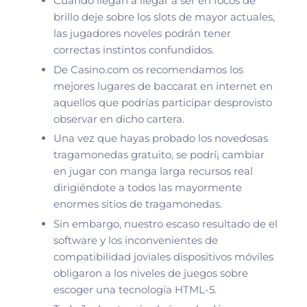
Cuando llegan a llegar a ser en focos de
brillo deje sobre los slots de mayor actuales,
las jugadores noveles podrán tener
correctas instintos confundidos.
De Casino.com os recomendamos los
mejores lugares de baccarat en internet en
aquellos que podrías participar desprovisto
observar en dicho cartera.
Una vez que hayas probado los novedosas
tragamonedas gratuito, se podrí¡ cambiar
en jugar con manga larga recursos real
dirigiéndote a todos las mayormente
enormes sitios de tragamonedas.
Sin embargo, nuestro escaso resultado de el
software y los inconvenientes de
compatibilidad joviales dispositivos móviles
obligaron a los niveles de juegos sobre
escoger una tecnología HTML-5.