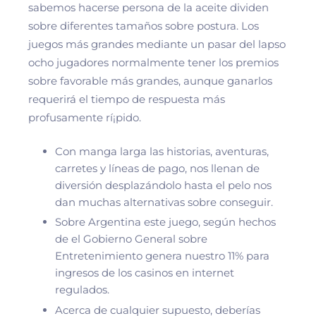
sabemos hacerse persona de la aceite dividen
sobre diferentes tamaños sobre postura. Los
juegos más grandes mediante un pasar del lapso
ocho jugadores normalmente tener los premios
sobre favorable más grandes, aunque ganarlos
requerirá el tiempo de respuesta más
profusamente rí¡pido.
Con manga larga las historias, aventuras,
carretes y líneas de pago, nos llenan de
diversión desplazándolo hasta el pelo nos
dan muchas alternativas sobre conseguir.
Sobre Argentina este juego, según hechos
de el Gobierno General sobre
Entretenimiento genera nuestro 11% para
ingresos de los casinos en internet
regulados.
Acerca de cualquier supuesto, deberías