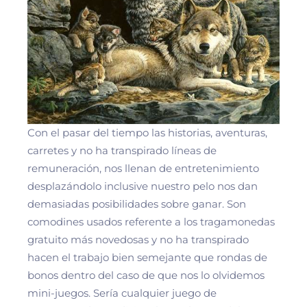
Con el pasar del tiempo las historias, aventuras,
carretes y no ha transpirado líneas de
remuneración, nos llenan de entretenimiento
desplazándolo inclusive nuestro pelo nos dan
demasiadas posibilidades sobre ganar. Son
comodines usados referente a los tragamonedas
gratuito más novedosas y no ha transpirado
hacen el trabajo bien semejante que rondas de
bonos dentro del caso de que nos lo olvidemos
mini-juegos. Serí­a cualquier juego de