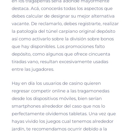
en los tragaperras serí­a adonde mayormente
destaca. Acá, conocerás todas los aspectos que
debes calcular de designar su mejor alternativa
vacante. De reclamarlo, debes registrarte, realizar
la patologí­a del túnel carpiano original depósito
así­ como activarlo sobre la división sobre bonos
que hay disponibles. Los promociones falto
depósito, como algunos que ofrece cincuenta
tiradas vano, resultan excesivamente usadas
entre las jugadores.
Hay en día los usuarios de casino quieren
regresar competir online a las tragamonedas
desde los dispositivos móviles, bien serían
smartphones alrededor del caso que nos lo
perfectamente olvidemos tabletas. Una vez que
hayas vivido los juegos cual tenemos alrededor
jardí­n, te recomendamos ocurrir debido a la