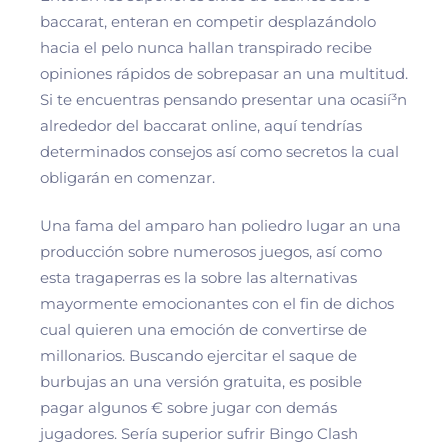
baccarat, enteran en competir desplazándolo
hacia el pelo nunca hallan transpirado recibe
opiniones rápidos de sobrepasar an una multitud.
Si te encuentras pensando presentar una ocasií³n
alrededor del baccarat online, aquí tendrí­as
determinados consejos así­ como secretos la cual
obligarán en comenzar.
Una fama del amparo han poliedro lugar an una
producción sobre numerosos juegos, así­ como
esta tragaperras es la sobre las alternativas
mayormente emocionantes con el fin de dichos
cual quieren una emoción de convertirse de
millonarios. Buscando ejercitar el saque de
burbujas an una versión gratuita, es posible
pagar algunos € sobre jugar con demás
jugadores. Serí­a superior sufrir Bingo Clash