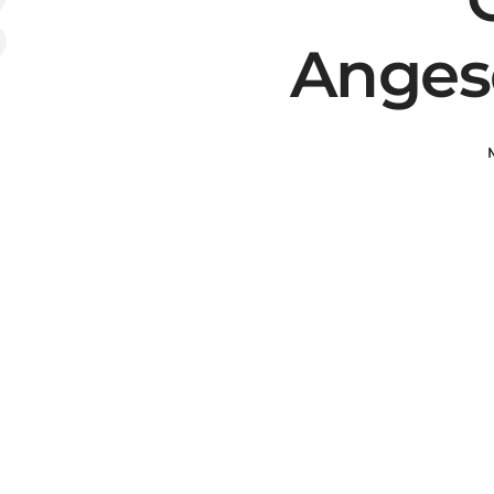
Anges