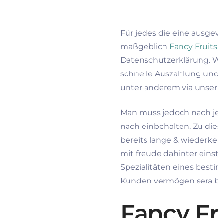
Für jedes die eine ausg
maßgeblich
Fancy Fruits
Datenschutzerklärung. Wel
schnelle Auszahlung und
unter anderem via unser o
Man muss jedoch nach je
nach einbehalten. Zu die
bereits lange & wiederk
mit freude dahinter eins
Spezialitäten eines best
Kunden vermögen sera b
Fancy Fr