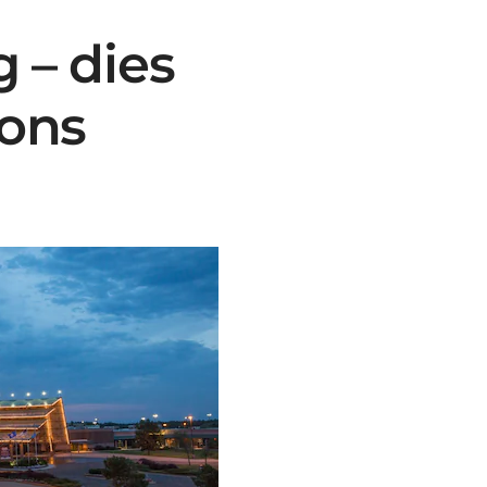
 – dies
pons