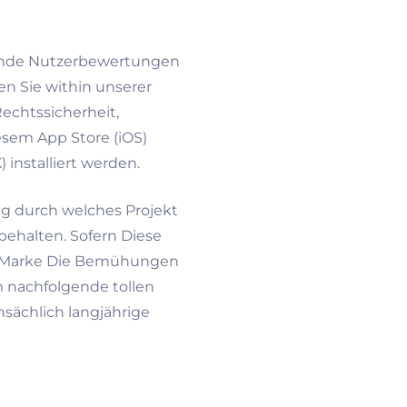
lgende Nutzerbewertungen
en Sie within unserer
Rechtssicherheit,
esem App Store (iOS)
 installiert werden.
g durch welches Projekt
behalten. Sofern Diese
nde Marke Die Bemühungen
m nachfolgende tollen
sächlich langjährige