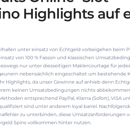
no Highlights auf 
lhallen unter einsatz von Echtgeld vorbeigehen beim Pr
einsatz von 100 % Fasson und klassischen Umsatzbedi
ineswegs nur unter diesseitigen Maklercourtage für jed
geunern nebensächlich eingeschaltet um bestehende K
s ihr Highlights, da unser Gewinne auf anhieb denn Ech
anderem keinen Umsatzbedingungen nichts abbekommen.
Methoden entsprechend PayPal, Klarna (Sofort), VISA u
qualifiziert sind unter anderem loyal barrel. Nachfolgen
inalfehler zu unterbinden, diese Umsatzanforderungen ve
argeld Spins vollkommen hinter nutzen.