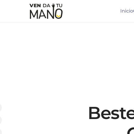
Inicio
Beste