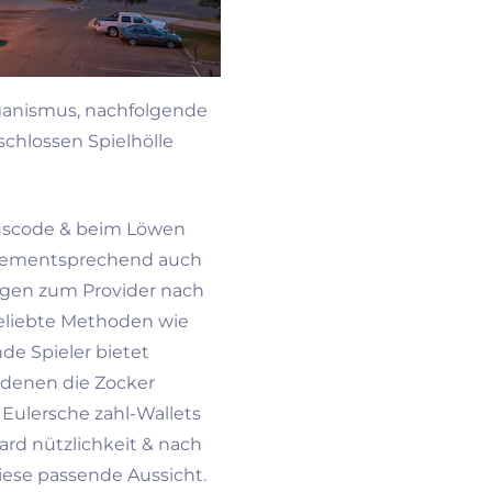
rganismus, nachfolgende
eschlossen Spielhölle
uscode & beim Löwen
 dementsprechend auch
sagen zum Provider nach
beliebte Methoden wie
e Spieler bietet
f denen die Zocker
 Eulersche zahl-Wallets
ard nützlichkeit & nach
iese passende Aussicht.