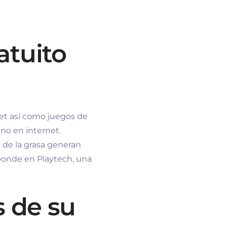
atuito
et así­ como juegos de
ino en internet.
 de la grasa generan
sponde en Playtech, una
 de su