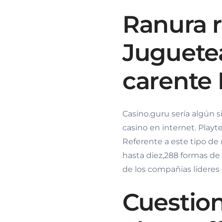
Ranura r
Juguetear
carente 
Casino.guru serí­a algún 
casino en internet. Playt
Referente a este tipo de
hasta diez,288 formas de 
de los compañias líderes 
Cuestio