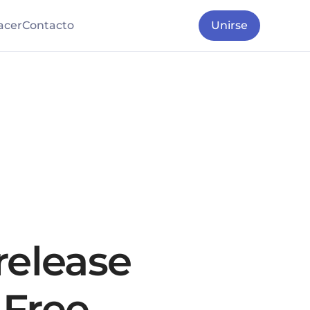
acer
Contacto
Unirse
 release
 Free