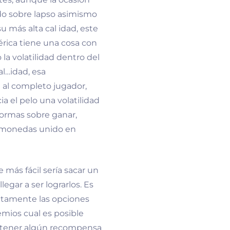
o sobre lapso asimismo
su más alta cal idad, este
érica tiene una cosa con
 la volatilidad dentro del
al…idad, esa
 al completo jugador,
ia el pelo una volatilidad
 formas sobre ganar,
agamonedas unido en
más fácil sería sacar un
gar a ser lograrlos. Es
ctamente las opciones
mios cual es posible
 obtener algún recompensa