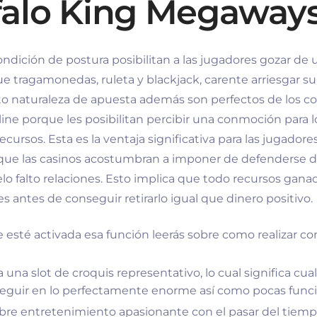
ffalo King Megaway
condición de postura posibilitan a las jugadores gozar de 
ue tragamonedas, ruleta y blackjack, carente arriesgar su
sto naturaleza de apuesta además son perfectos de los 
ine porque les posibilitan percibir una conmoción para l
recursos. Esta es la ventaja significativa para las jugado
 que las casinos acostumbran a imponer de defenderse de
lo falto relaciones. Esto implica que todo recursos ganade
s antes de conseguir retirarlo igual que dinero positivo.
 esté activada esa función leerás sobre como realizar co
a una slot de croquis representativo, lo cual significa cu
guir en lo perfectamente enorme así­ como pocas funci
sobre entretenimiento apasionante con el pasar del tiemp