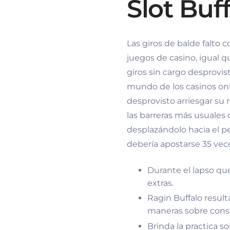
Slot Bu
Las giros de balde falto 
juegos de casino, igual q
giros sin cargo desprovi
mundo de los casinos onl
desprovisto arriesgar su 
las barreras más usuales
desplazándolo hacia el pe
debería apostarse 35 vece
Durante el lapso que
extras.
Ragin Buffalo result
maneras sobre conse
Brinda la practica 