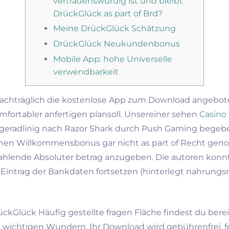
vertrauenswürdig ist und bleibt
DrückGlück as part of Brd?
Meine DrückGlück Schätzung
DrückGlück Neukundenbonus
Mobile App: hohe Universelle
verwendbarkeit
t nachträglich die kostenlose App zum Download angebo
ortabler anfertigen plansoll. Unsereiner sehen
Casino 
geradlinig nach Razor Shark durch Push Gaming begebe
en Willkommensbonus gar nicht as part of Recht ge
zahlende Absoluter betrag anzugeben. Die autoren kon
Eintrag der Bankdaten fortsetzen (hinterlegt nahrungs
ückGlück Häufig gestellte fragen Fläche findest du bere
 wichtigen Wundern. Ihr Download wird gebührenfrei, fe