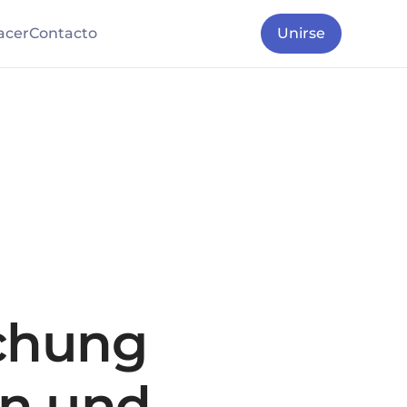
acer
Contacto
Unirse
chung
en und