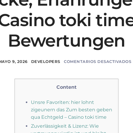
Casino toki tim
Bewertungen
MAYO 9, 2026
DEVELOPERS
COMENTARIOS DESACTIVADOS
Content
Unsre Favoriten: hier lohnt
zigeunern das Zum besten geben
qua Echtgeld – Casino toki time
Zuverlässigkeit & Lizenz: Wie