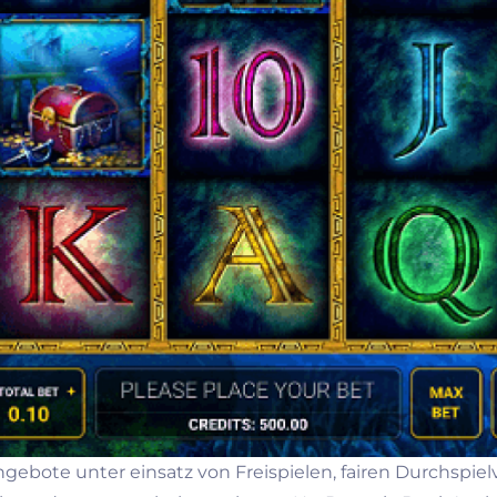
gebote unter einsatz von Freispielen, fairen Durchspie