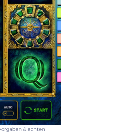
lvorgaben & echten