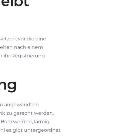
eibt
tzen, vor die eine
nheiten nach einem
 ihr Registrierung
ung
 von angewandten
ank zu gerecht werden,
 Boni werden, lärmig
hl es gibt untergeordnet