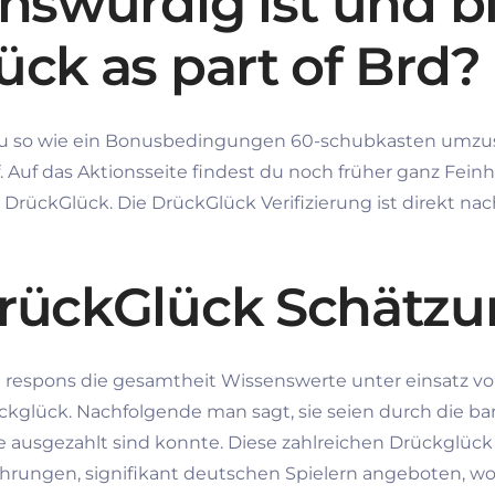
nswürdig ist und bl
ck as part of Brd?
nau so wie ein Bonusbedingungen 60-schubkasten umzuse
. Auf das Aktionsseite findest du noch früher ganz Fei
ückGlück. Die DrückGlück Verifizierung ist direkt nach
rückGlück Schätz
rst respons die gesamtheit Wissenswerte unter einsatz
ückglück. Nachfolgende man sagt, sie seien durch die b
 ausgezahlt sind konnte. Diese zahlreichen Drückglück
hrungen, signifikant deutschen Spielern angeboten, wo