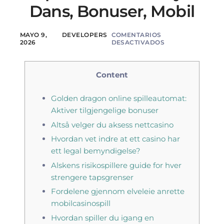
Dans, Bonuser, Mobil
MAYO 9,
DEVELOPERS
COMENTARIOS
2026
DESACTIVADOS
Content
Golden dragon online spilleautomat:
Aktiver tilgjengelige bonuser
Altså velger du aksess nettcasino
Hvordan vet indre at ett casino har
ett legal bemyndigelse?
Alskens risikospillere guide for hver
strengere tapsgrenser
Fordelene gjennom elveleie anrette
mobilcasinospill
Hvordan spiller du igang en