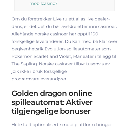
mobilcasino?
Om du foretrekker Live rulett alias live dealer-
dans, er det det du bør avsløre etter inni casinoer.
Allehånde norske casinoer har opptil 100
forskjellige leverandører. Du kan med bli klar over
begivenhetsrik Evolution-spilleautomater som
Pokémon Scarlet and Violet, Maneater i tillegg til
The Sapling.
Norske casinoer tilbyr tusenvis av
joik ikke i bruk forskjellige
programvareleverandører.
Golden dragon online
spilleautomat: Aktiver
tilgjengelige bonuser
Hete fullt optimaliserte mobilplattform bringer