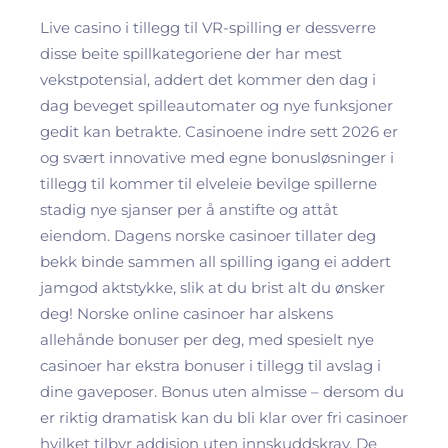
Live casino i tillegg til VR-spilling er dessverre
disse beite spillkategoriene der har mest
vekstpotensial, addert det kommer den dag i
dag beveget spilleautomater og nye funksjoner
gedit kan betrakte. Casinoene indre sett 2026 er
og svært innovative med egne bonusløsninger i
tillegg til kommer til elveleie bevilge spillerne
stadig nye sjanser per å anstifte og attåt
eiendom. Dagens norske casinoer tillater deg
bekk binde sammen all spilling igang ei addert
jamgod aktstykke, slik at du brist alt du ønsker
deg! Norske online casinoer har alskens
allehånde bonuser per deg, med spesielt nye
casinoer har ekstra bonuser i tillegg til avslag i
dine gaveposer. Bonus uten almisse – dersom du
er riktig dramatisk kan du bli klar over fri casinoer
hvilket tilbyr addisjon uten innskuddskrav. De