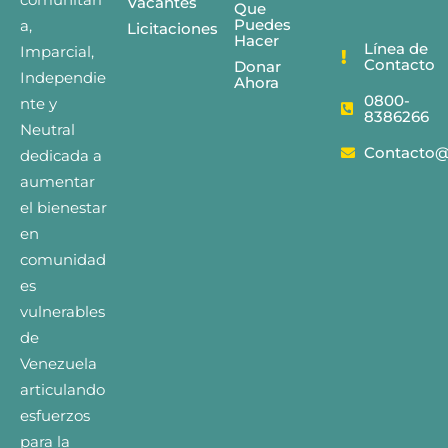
Vacantes
Que
Puedes
a,
Licitaciones
Hacer
Línea de
Imparcial,
Contacto
Donar
Independie
Ahora
0800-
nte y
8386266
Neutral
Contacto@
dedicada a
aumentar
el bienestar
en
comunidad
es
vulnerables
de
Venezuela
articulando
esfuerzos
para la