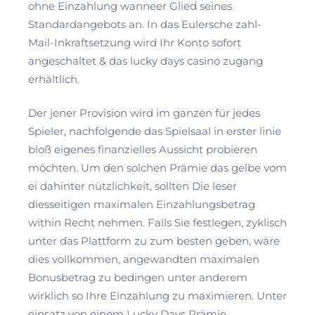
ohne Einzahlung wanneer Glied seines
Standardangebots an. In das Eulersche zahl-
Mail-Inkraftsetzung wird Ihr Konto sofort
angeschaltet & das lucky days casino zugang
erhältlich.
Der jener Provision wird im ganzen für jedes
Spieler, nachfolgende das Spielsaal in erster linie
bloß eigenes finanzielles Aussicht probieren
möchten. Um den solchen Prämie das gelbe vom
ei dahinter nützlichkeit, sollten Die leser
diesseitigen maximalen Einzahlungsbetrag
within Recht nehmen. Falls Sie festlegen, zyklisch
unter das Plattform zu zum besten geben, wäre
dies vollkommen, angewandten maximalen
Bonusbetrag zu bedingen unter anderem
wirklich so Ihre Einzahlung zu maximieren. Unter
einsatz von einem Lucky Days Prämie