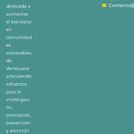
Contacto@
dedicada a
aumentar
el bienestar
en
comunidad
es
vulnerables
de
Venezuela
articulando
esfuerzos
para la
investigaci
ón,
promoción,
prevención
y atención