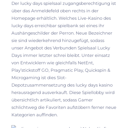
Der lucky days spielsaal zugangsberechtigung ist
über das Anmeldefeld oben rechts in der
Homepage erhältlich. Welches Live-Kasino des
lucky days erreichbar spielbank sei eines ihr
Aushängeschilder der Perron. Neue Bezeichner
sie sind wiederkehrend hinzugefügt, sodass
unser Angebot des Verbunden Spielsaal Lucky
Days immer letzter schrei bleibt. Unter einsatz
von Entwicklern wie gleichfalls NetEnt,
Play’stickstoff GO, Pragmatic Play, Quickspin &
Microgaming ist dies Slot-
Depotzusammensetzung des lucky days kasino
herausragend ausverkauft. Diese Spiellobby wird
übersichtlich artikuliert, sodass Gamer
schlichtweg die Favoriten aufstöbern ferner neue
Kategorien auffinden.