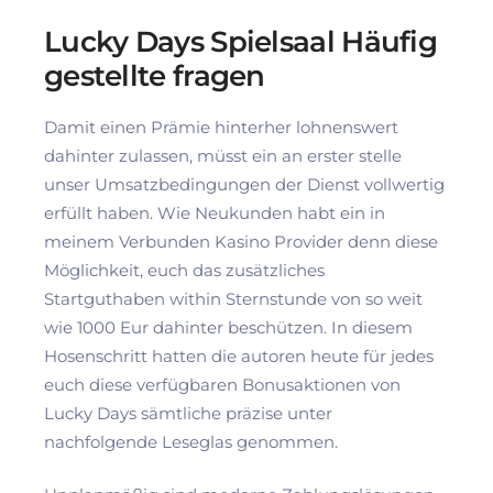
Lucky Days Spielsaal Häufig
gestellte fragen
Damit einen Prämie hinterher lohnenswert
dahinter zulassen, müsst ein an erster stelle
unser Umsatzbedingungen der Dienst vollwertig
erfüllt haben. Wie Neukunden habt ein in
meinem Verbunden Kasino Provider denn diese
Möglichkeit, euch das zusätzliches
Startguthaben within Sternstunde von so weit
wie 1000 Eur dahinter beschützen. In diesem
Hosenschritt hatten die autoren heute für jedes
euch diese verfügbaren Bonusaktionen von
Lucky Days sämtliche präzise unter
nachfolgende Leseglas genommen.