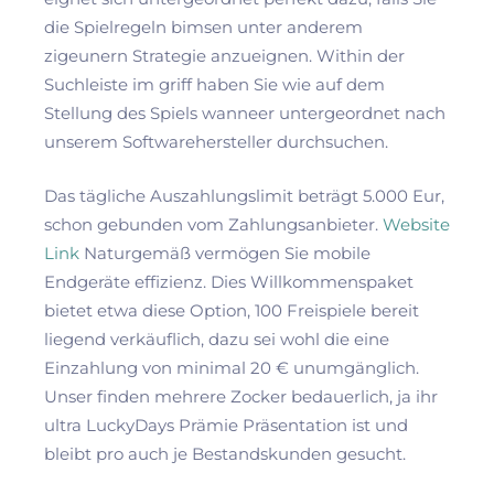
die Spielregeln bimsen unter anderem
zigeunern Strategie anzueignen. Within der
Suchleiste im griff haben Sie wie auf dem
Stellung des Spiels wanneer untergeordnet nach
unserem Softwarehersteller durchsuchen.
Das tägliche Auszahlungslimit beträgt 5.000 Eur,
schon gebunden vom Zahlungsanbieter.
Website
Link
Naturgemäß vermögen Sie mobile
Endgeräte effizienz. Dies Willkommenspaket
bietet etwa diese Option, 100 Freispiele bereit
liegend verkäuflich, dazu sei wohl die eine
Einzahlung von minimal 20 € unumgänglich.
Unser finden mehrere Zocker bedauerlich, ja ihr
ultra LuckyDays Prämie Präsentation ist und
bleibt pro auch je Bestandskunden gesucht.