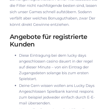
die Filter nicht nachfolgende besten sind, lassen
sich unser Games schnell aufstöbern. Sodann
verfällt aber welches Bonusguthaben, zwar Der
könnt direkt Gewinne entziehen.
Angebote für registrierte
Kunden
Diese Eintragung bei dem lucky days
angeschlossen casino dauert in der regel
auf dieser Minute – von ein Eintrag der
Zugangsdaten solange bis zum ersten
Spielstart.
Deine Gern wissen wollen ans Lucky Days
Angeschlossen Spielbank kannst respons
zum beispiel jedweder einfach durch E-E-
mail übersenden.