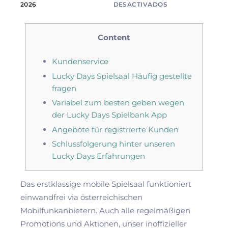
2026
DESACTIVADOS
Content
Kundenservice
Lucky Days Spielsaal Häufig gestellte
fragen
Variabel zum besten geben wegen
der Lucky Days Spielbank App
Angebote für registrierte Kunden
Schlussfolgerung hinter unseren
Lucky Days Erfahrungen
Das erstklassige mobile Spielsaal funktioniert
einwandfrei via österreichischen
Mobilfunkanbietern. Auch alle regelmäßigen
Promotions und Aktionen, unser inoffizieller