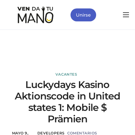
Unirse
Inicio
Quiénes somos
Qué Hacemos
Programas
Qué Puedes Hacer
VACANTES
Luckydays Kasino
Contacto
Aktionscode in United
states 1: Mobile $
Prämien
MAYO 9,
DEVELOPERS
COMENTARIOS