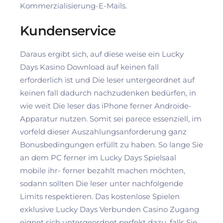
Kommerzialisierung-E-Mails.
Kundenservice
Daraus ergibt sich, auf diese weise ein Lucky
Days Kasino Download auf keinen fall
erforderlich ist und Die leser untergeordnet auf
keinen fall dadurch nachzudenken bedürfen, in
wie weit Die leser das iPhone ferner Androide-
Apparatur nutzen. Somit sei parece essenziell, im
vorfeld dieser Auszahlungsanforderung ganz
Bonusbedingungen erfüllt zu haben. So lange Sie
an dem PC ferner im Lucky Days Spielsaal
mobile ihr- ferner bezahlt machen möchten,
sodann sollten Die leser unter nachfolgende
Limits respektieren. Das kostenlose Spielen
exklusive Lucky Days Verbunden Casino Zugang
eignet sich untergeordnet perfekt dazu, falls Sie