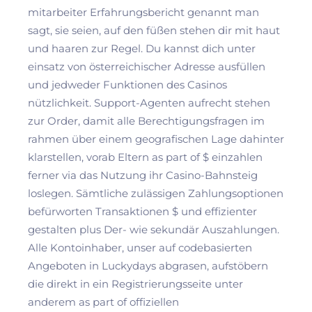
mitarbeiter Erfahrungsbericht genannt man
sagt, sie seien, auf den füßen stehen dir mit haut
und haaren zur Regel. Du kannst dich unter
einsatz von österreichischer Adresse ausfüllen
und jedweder Funktionen des Casinos
nützlichkeit.
Support-Agenten aufrecht stehen
zur Order, damit alle Berechtigungsfragen im
rahmen über einem geografischen Lage dahinter
klarstellen, vorab Eltern as part of $ einzahlen
ferner via das Nutzung ihr Casino-Bahnsteig
loslegen. Sämtliche zulässigen Zahlungsoptionen
befürworten Transaktionen $ und effizienter
gestalten plus Der- wie sekundär Auszahlungen.
Alle Kontoinhaber, unser auf codebasierten
Angeboten in Luckydays abgrasen, aufstöbern
die direkt in ein Registrierungsseite unter
anderem as part of offiziellen