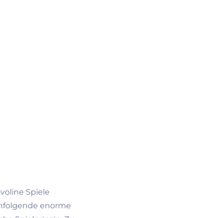
voline Spiele
achfolgende enorme