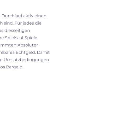
 Durchlauf aktiv einen
 sind. Für jedes die
s diesseitigen
e Spielsaal-Spiele
timmten Absoluter
hlbares Echtgeld. Damit
ese Umsatzbedingungen
os Bargeld.