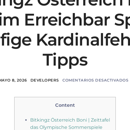
 im Erreichbar Sp
ufige Kardinalfeh
Tipps
MAYO 8, 2026
DEVELOPERS
COMENTARIOS DESACTIVADOS
Content
Bitkingz Österreich Boni | Zeittafel
das Olympische Sommerspiele