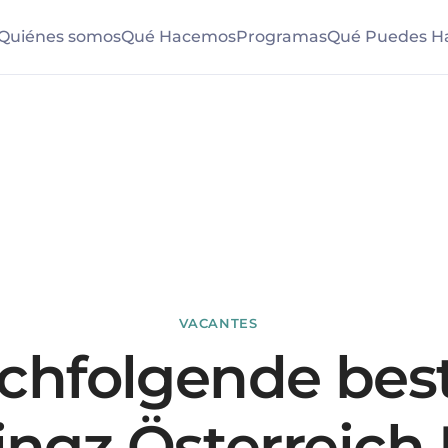
Quiénes somos
Qué Hacemos
Programas
Qué Puedes H
VACANTES
chfolgende bes
ingz Österreich