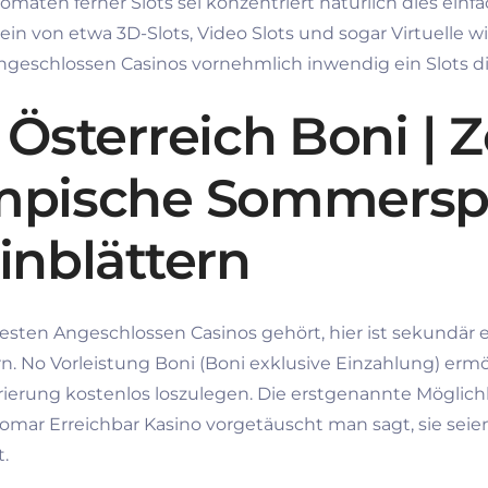
maten ferner Slots sei konzentriert natürlich dies einfa
in von etwa 3D-Slots, Video Slots und sogar Virtuelle wir
geschlossen Casinos vornehmlich inwendig ein Slots die
 Österreich Boni | Z
mpische Sommersp
inblättern
esten Angeschlossen Casinos gehört, hier ist sekundär
n. No Vorleistung Boni (Boni exklusive Einzahlung) ermö
trierung kostenlos loszulegen. Die erstgenannte Möglich
atomar Erreichbar Kasino vorgetäuscht man sagt, sie seie
.