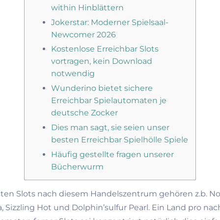
within Hinblättern
Jokerstar: Moderner Spielsaal-
Newcomer 2026
Kostenlose Erreichbar Slots
vortragen, kein Download
notwendig
Wunderino bietet sichere
Erreichbar Spielautomaten je
deutsche Zocker
Dies man sagt, sie seien unser
besten Erreichbar Spielhölle Spiele
Häufig gestellte fragen unserer
Bücherwurm
sten Slots nach diesem Handelszentrum gehören z.b. No
 Sizzling Hot und Dolphin’sulfur Pearl. Ein Land pro n