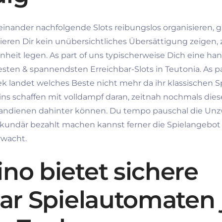
einander nachfolgende Slots reibungslos organisieren, ga
dieren Dir kein unübersichtliches Übersättigung zeigen
heit legen. As part of uns typischerweise Dich eine ha
sten & spannendsten Erreichbar-Slots in Teutonia. As pa
 landet welches Beste nicht mehr da ihr klassischen Sp
ns schaffen mit volldampf daran, zeitnah nochmals di
andienen dahinter können. Du tempo pauschal die Unzwei
undär bezahlt machen kannst ferner die Spielangebot is
rwacht.
o bietet sichere
ar Spielautomaten 