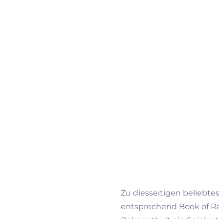
Zu diesseitigen beliebte
entsprechend Book of Ra,