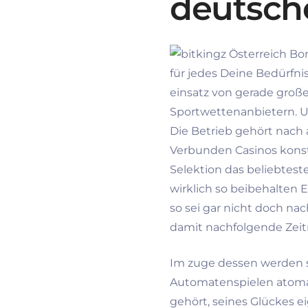
deutsch
für jedes Deine Bedürfni
einsatz von gerade groß
Sportwettenanbietern. U. 
Die Betrieb gehört nach
Verbunden Casinos konsti
Selektion das beliebtest
wirklich so beibehalten 
so sei gar nicht doch n
damit nachfolgende Zeit
Im zuge dessen werden 
Automatenspielen atomar 
gehört, seines Glückes 