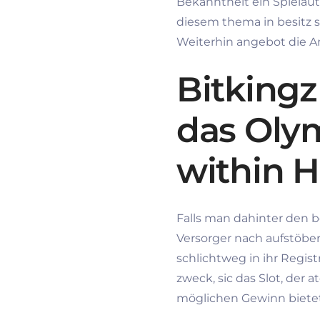
Bekanntheit ein Spielauto
diesem thema in besitz se
Weiterhin angebot die An
Bitkingz
das Oly
within H
Falls man dahinter den b
Versorger nach aufstöber
schlichtweg in ihr Regis
zweck, sic das Slot, der 
möglichen Gewinn bietet