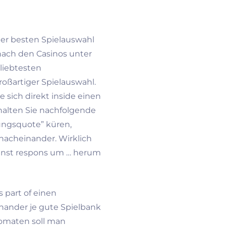
 der besten Spielauswahl
 nach den Casinos unter
liebtesten
roßartiger Spielauswahl.
sich direkt inside einen
halten Sie nachfolgende
lungsquote” küren,
 nacheinander. Wirklich
annst respons um … herum
part of einen
inander je gute Spielbank
tomaten soll man