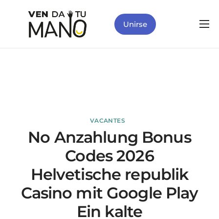
Unirse
Inicio
Quiénes somos
Qué Hacemos
Programas
Qué Puedes Hacer
VACANTES
No Anzahlung Bonus
Contacto
Codes 2026
Helvetische republik
Casino mit Google Play
Ein kalte