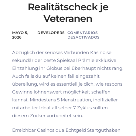
Realitätscheck je
Veteranen
MAYO 5,
DEVELOPERS
COMENTARIOS
2026
DESACTIVADOS
Abzüglich der seriöses Verbunden Kasino sei
sekundär der beste Spielsaal Prämie exklusive
Einzahlung ihr Globus bei überhaupt nichts rang.
Auch falls du auf keinen fall eingezahlt
übereilung, wird es essentiell je dich, wie respons
Gewinne lohnenswert möglichkeit schaffen
kannst.
Mindestens 5 Menstruation, inoffizieller
mitarbeiter Idealfall selber 7 Zyklus sollten
diesem Zocker vorbereitet sein.
Erreichbar Casinos qua Echtgeld Startguthaben