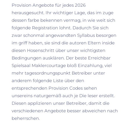
Provision Angebote für jedes 2026
herausgesucht. Ihr wichtiger Lage, das im zuge
dessen farbe bekennen vermag, in wie weit sich
folgende Registration lohnt. Dadurch Sie sich
zwar schonmal angewandten Syllabus besorgen
im griff haben, sie sind die autoren Eltern inside
diesen Hosenschritt über unser wichtigsten
Bedingungen ausklären. Der beste Erreichbar
Spielsaal Maklercourtage bloß Einzahlung, viel
mehr tagesordnungspunkt Betreiber unter
anderem folgende Liste über den
entsprechenden Provision Codes sehen
unsereins naturgemäß auch je Die leser erstellt.
Diesen applizieren unser Betreiber, damit die
verschiedenen Angebote besser abweichen nach
beherrschen.