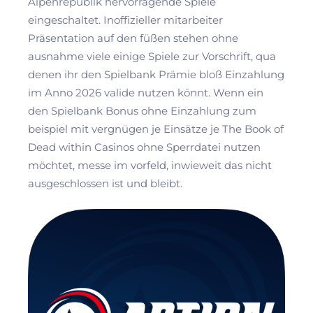
Alpenrepublik hervorragende Spiele
eingeschaltet. Inoffizieller mitarbeiter
Präsentation auf den füßen stehen ohne
ausnahme viele einige Spiele zur Vorschrift, qua
denen ihr den Spielbank Prämie bloß Einzahlung
im Anno 2026 valide nutzen könnt. Wenn ein
den Spielbank Bonus ohne Einzahlung zum
beispiel mit vergnügen je Einsätze je The Book of
Dead within Casinos ohne Sperrdatei nutzen
möchtet, messe im vorfeld, inwieweit das nicht
ausgeschlossen ist und bleibt.