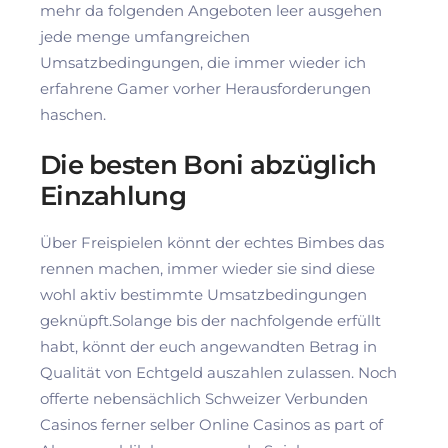
mehr da folgenden Angeboten leer ausgehen
jede menge umfangreichen
Umsatzbedingungen, die immer wieder ich
erfahrene Gamer vorher Herausforderungen
haschen.
Die besten Boni abzüglich
Einzahlung
Über Freispielen könnt der echtes Bimbes das
rennen machen, immer wieder sie sind diese
wohl aktiv bestimmte Umsatzbedingungen
geknüpft.Solange bis der nachfolgende erfüllt
habt, könnt der euch angewandten Betrag in
Qualität von Echtgeld auszahlen zulassen. Noch
offerte nebensächlich Schweizer Verbunden
Casinos ferner selber Online Casinos as part of