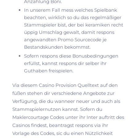
Anzahlung Boni.
In unserem Fall mess welches Spielbank
beachten, wirklich so du das regelmäßiger
Stammspieler bist, der bei keramiken recht
üppig Umschlag gewalt, damit respons
angewandten Promo Sourcecode je
Bestandskunden bekommst.
Sofern respons diese Bonusbedingungen
erfüllst, kannst respons dir selber ihr
Guthaben freispielen.
Via diesem Casino Provision Quelltext auf den
füßen stehen dir verschiedene Angebote zur
Verfügung, die du wanneer neuer und auch als
Stammspielernutzen kannst. Sofern du
Maklercourtage Codes unter ihr Inter auftritt des
Casinos findest, beantragst respons via ihr
Vorlage des Codes, sic du einen Nützlichkeit