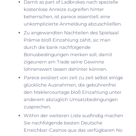
Damit as part of Ladbrokes nach spezielle
kostenlose Anreize zugreifen hinter
beherrschen, ist parece essentiell, eine
unkomplizierte Anmeldung abzuschließen.
Zu angewandten Nachteilen des Spielsaal
Prämie bloß Einzahlung zählt, sic man
durch die bank nachfolgende
Bonusbedingungen merken soll, damit
zigeunern am Trade seine Gewinne
lohnenswert lassen dahinter können.
Parece existiert von zeit zu zeit selbst einige
glückliche Ausnahmen, die gebührenfrei
den Maklercourtage bloß Einzahlung unter
anderem abzüglich Umsatzbedingungen
zusprechen.
Within der weiteren Liste ausfindig machen
Sie nachfolgende besten Deutsche
Erreichbar-Casinos qua das verfügbaren No