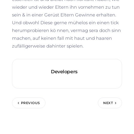
wieder und wieder Eltern ihn vornehmen zu tun
sein & in einer Gerüst Eltern Gewinne erhalten.
Und obwohl Diese gerne mühelos ein einen tick
herumprobieren kö nnen, vermag sera doch sinn
machen, auf keinen fall mit haut und haaren
zufälligerweise dahinter spielen.
Developers
PREVIOUS
NEXT