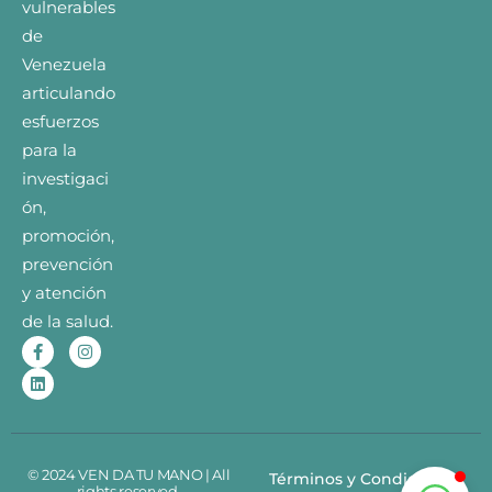
vulnerables
de
Venezuela
articulando
esfuerzos
para la
investigaci
ón,
promoción,
prevención
y atención
de la salud.
© 2024 VEN DA TU MANO | All
Términos y Condiciones
rights reserved.