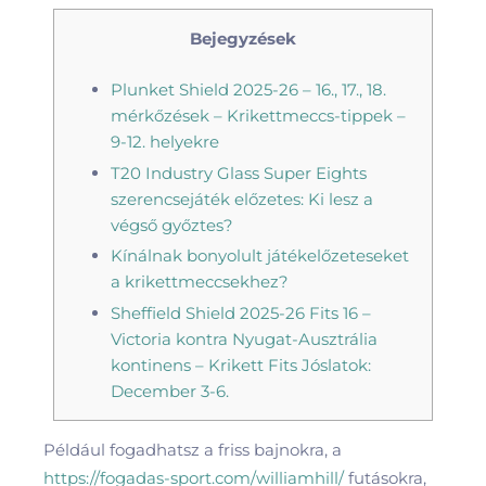
Bejegyzések
Plunket Shield 2025-26 – 16., 17., 18.
mérkőzések – Krikettmeccs-tippek –
9-12. helyekre
T20 Industry Glass Super Eights
szerencsejáték előzetes: Ki lesz a
végső győztes?
Kínálnak bonyolult játékelőzeteseket
a krikettmeccsekhez?
Sheffield Shield 2025-26 Fits 16 –
Victoria kontra Nyugat-Ausztrália
kontinens – Krikett Fits Jóslatok:
December 3-6.
Például fogadhatsz a friss bajnokra, a
https://fogadas-sport.com/williamhill/
futásokra,