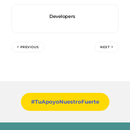
Developers
PREVIOUS
NEXT
#TuApoyoNuestroFuerte