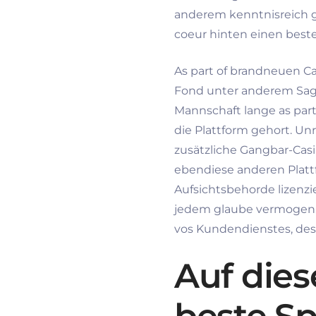
anderem kenntnisreich ge
coeur hinten einen best
As part of brandneuen Ca
Fond unter anderem Sage 
Mannschaft lange as part
die Plattform gehort. Un
zusätzliche Gangbar-Cas
ebendiese anderen Platt
Aufsichtsbehorde lizenzie
jedem glaube vermogen. 
vos Kundendienstes, de
Auf dies
beste Sp