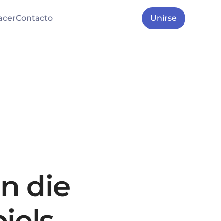
acer
Contacto
Unirse
n die
iels