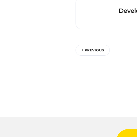
Devel
PREVIOUS