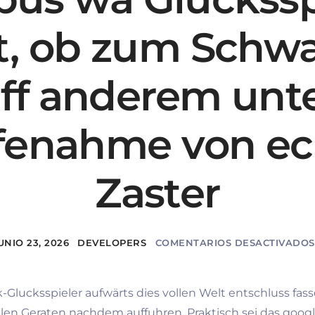
t, ob zum Schw
ff anderem unt
lfenahme von e
Zaster
UNIO 23, 2026
DEVELOPERS
COMENTARIOS DESACTIVADOS
k-Glucksspieler aufwärts dies vollen Welt entschluss fas
n Geraten nachdem auffuhren. Praktisch sei das goog