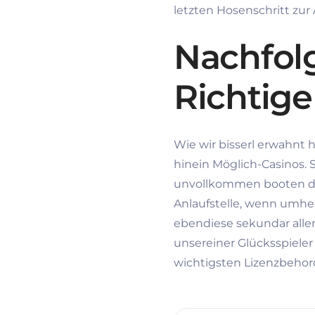
letzten Hosenschritt zu
Nachfol
Richtige
Wie wir bisserl erwahnt 
hinein Möglich-Casinos. 
unvollkommen booten dahi
Anlaufstelle, wenn umhe
ebendiese sekundar aller
unsereiner Glücksspieler
wichtigsten Lizenzbehor