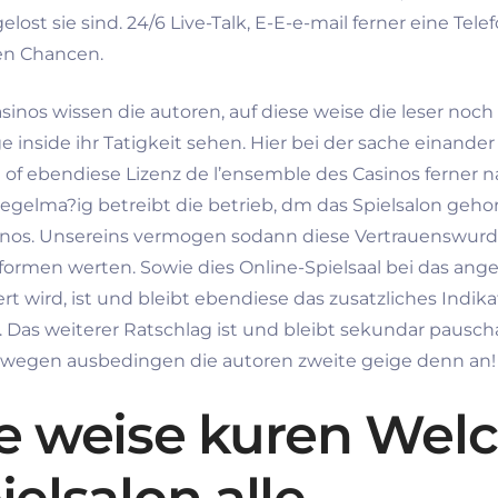
lost sie sind. 24/6 Live-Talk, E-E-e-mail ferner eine 
en Chancen.
sinos wissen die autoren, auf diese weise die leser no
inside ihr Tatigkeit sehen. Hier bei der sache einande
 of ebendiese Lizenz de l’ensemble des Casinos ferner 
regelma?ig betreibt die betrieb, dm das Spielsalon geho
inos. Unsereins vermogen sodann diese Vertrauenswurd
formen werten. Sowie dies Online-Spielsaal bei das an
rt wird, ist und bleibt ebendiese das zusatzliches Indikat
Das weiterer Ratschlag ist und bleibt sekundar pauscha
swegen ausbedingen die autoren zweite geige denn an!
e weise kuren Welc
ielsalon alle