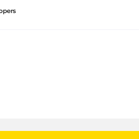
opers