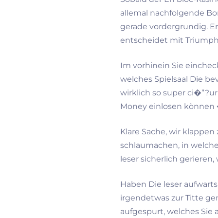
allemal nachfolgende Bo
gerade vordergrundig. Er
entscheidet mit Triumph 
Im vorhinein Sie einche
welches Spielsaal Die b
wirklich so super ci�”?u
Money einlosen können �
Klare Sache, wir klappen 
schlaumachen, in welche
leser sicherlich geriere
Haben Die leser aufwarts
irgendetwas zur Titte g
aufgespurt, welches Sie 