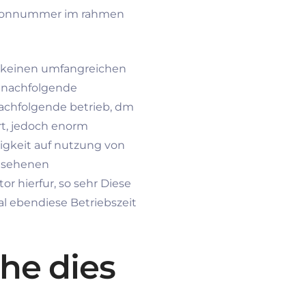
Telefonnummer im rahmen
ch keinen umfangreichen
r nachfolgende
nachfolgende betrieb, dm
rt, jedoch enorm
igkeit auf nutzung von
gesehenen
or hierfur, so sehr Diese
l ebendiese Betriebszeit
he dies