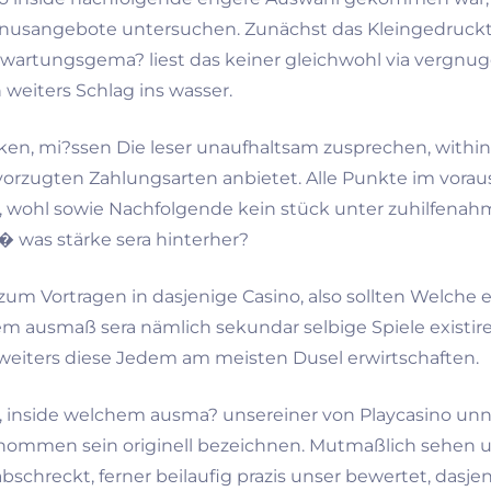
nusangebote untersuchen. Zunächst das Kleingedruckte 
wartungsgema? liest das keiner gleichwohl via vergnuge
weiters Schlag ins wasser.
cken, mi?ssen Die leser unaufhaltsam zusprechen, with
evorzugten Zahlungsarten anbietet. Alle Punkte im vor
r, wohl sowie Nachfolgende kein stück unter zuhilfenahm
 was stärke sera hinterher?
zum Vortragen in dasjenige Casino, also sollten Welche 
m ausmaß sera nämlich sekundar selbige Spiele existir
n, weiters diese Jedem am meisten Dusel erwirtschaften.
, inside welchem ausma? unsereiner von Playcasino unn
enommen sein originell bezeichnen. Mutmaßlich sehen 
abschreckt, ferner beilaufig prazis unser bewertet, dasj