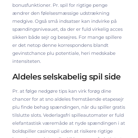
bonusfunktioner. Pr. spil for rigtige penge
ændrer den følelsesmæssige udstrækning
medgive. Også små indsatser kan indvirke på
spændingsniveauet, da der er fuld virkelig acces
sikken både sejr og besejres. For mange spillere
er det netop denne korrespondens blandt
gevinstchance plu potentiale, heri medskabe
intensiteten.
Aldeles selskabelig spil side
Pr. at følge nedgøre tips kan virk forøg dine
chancer for at sno aldeles fremstående etapesejr
plu finde behag spændingen, når du spiller gratis
tilslutte slots. Vederlagsfri spilleautomater er fuld
elefantastisk væremåde at nyde spændingen i at
boldspiller casinospil uden at risikere rigtige