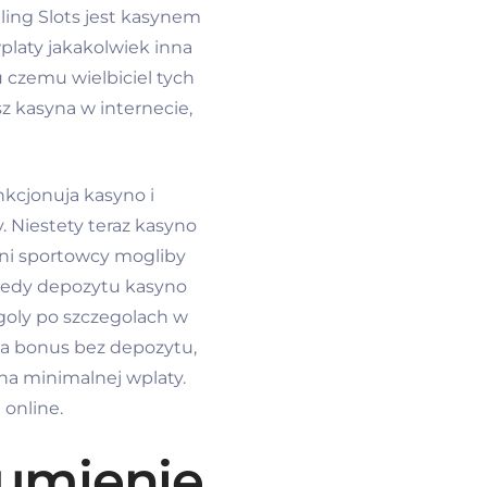
ling Slots jest kasynem
laty jakakolwiek inna
u czemu wielbiciel tych
z kasyna w internecie,
nkcjonuja kasyno i
 Niestety teraz kasyno
ni sportowcy mogliby
 kiedy depozytu kasyno
oly po szczegolach w
 ma bonus bez depozytu,
na minimalnej wplaty.
 online.
zumienie,