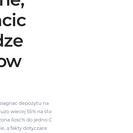
cic
dze
sow
S
siagnac depozytu na
uzo wiecej 55% na sto
czona ilosc% do jedno C
e, a fakty dotyczace