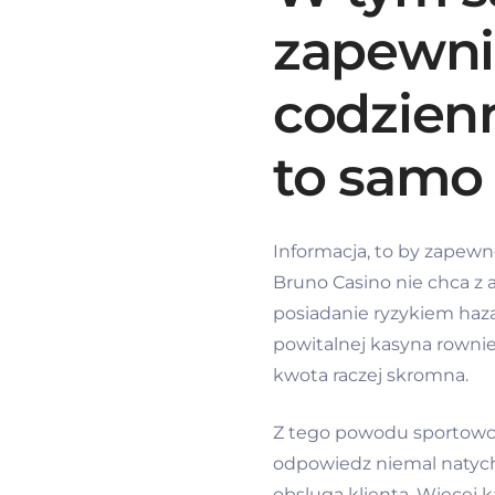
zapewni
codzien
to samo 
Informacja, to by zapewn
Bruno Casino nie chca z 
posiadanie ryzykiem haza
powitalnej kasyna rowni
kwota raczej skromna.
Z tego powodu sportowc
odpowiedz niemal natych
obsluga klienta. Wiecej 