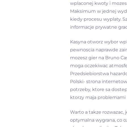
wplaconej kwoty i mozes
Maksimum w jednej wydat
kiedy procesu wyplaty. 
informacje prywatne grac
Kasyna otworz wybor wpla
pewnoscia naprawde zain
mozesz gier na Bruno Ca
moga oczekiwac atmosfer
Przedsiebiorstwa hazard
Polski- strona interneto
potrzeby, ktore sa dost
ktorzy maja problemami
Warto a takze rozwazac
optymalna wygrana, co oz