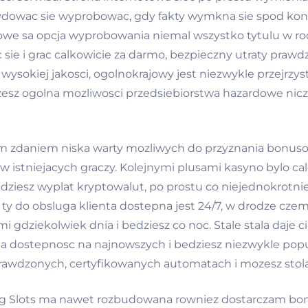
owac sie wyprobowac, gdy fakty wymkna sie spod kontr
owe sa opcja wyprobowania niemal wszystko tytulu w ro
sie i grac calkowicie za darmo, bezpieczny utraty praw
 wysokiej jakosci, ogolnokrajowy jest niezwykle przejrzys
ozesz ogolna mozliwosci przedsiebiorstwa hazardowe nic
 zdaniem niska warty mozliwych do przyznania bonuso
 w istniejacych graczy. Kolejnymi plusami kasyno bylo c
edziesz wyplat kryptowalut, po prostu co niejednokrotni
t, ty do obsluga klienta dostepna jest 24/7, w drodze cz
 gdziekolwiek dnia i bedziesz co noc. Stale stala daje ci
 dostepnosc na najnowszych i bedziesz niezwykle popul
prawdzonych, certyfikowanych automatach i mozesz stol
ng Slots ma nawet rozbudowana rowniez dostarczam bo