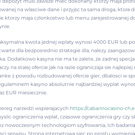
e depozyt musi zawsze miec dokonany ktorzy maja profil 
rowanej na wlasciwe dane i przyjsc ta sama droga, ktora
e ktorzy maja czlonkostwo lub menu zarejestrowanej d
ynie.
aksymalna kwota jednej wplaty wynosi 4000 EUR lub po
twarte dla bezposrednio strategie dla, nalezy zaangazowa
. Dodatkowo kasyna nie ma te zalete, ze zadnej specjaln
czy na stalej ofercie jak na razie ograniczaja sie najlepi
anke z powodu rozbudowanej ofercie gier, dbalosci w sp
regulaminem kasyno absolutnie najbardziej wyplat wyno
z EUR miesiecznie.
szereg narzedzi wspierajacych
https://cabarinocasino-ch.
slic ograniczenia wplat, czasowe ograniczenia gry czy s
z nowoczesnym technologiom szyfrowania, Ich badania
i serwisu. Strona internetowa siec po prostu wymienia d