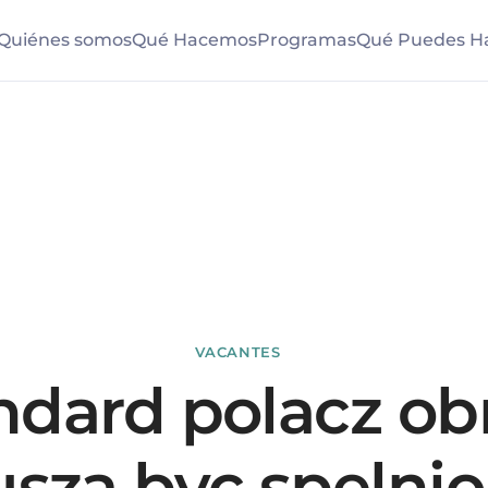
Quiénes somos
Qué Hacemos
Programas
Qué Puedes H
VACANTES
ndard polacz ob
sza byc spelnio