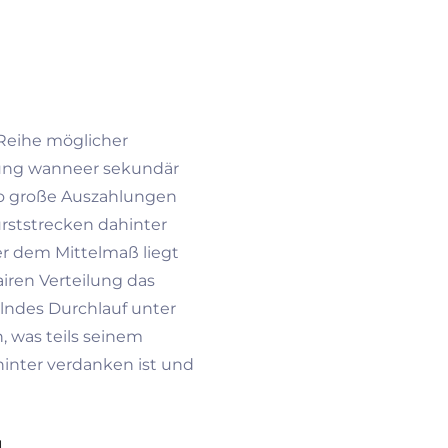
 Reihe möglicher
tung wanneer sekundär
pro große Auszahlungen
rststrecken dahinter
er dem Mittelmaß liegt
airen Verteilung das
lndes Durchlauf unter
, was teils seinem
inter verdanken ist und