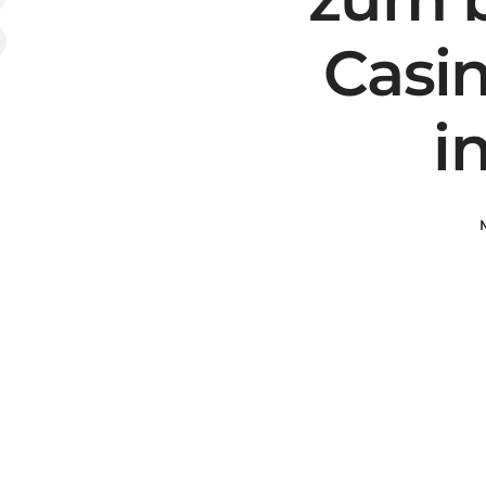
Casin
i