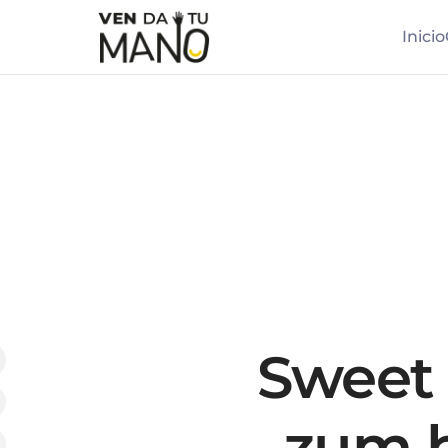
Inicio
Sweet
zum b