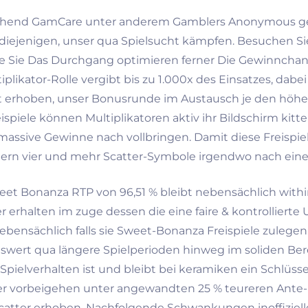
chend GamCare unter anderem Gamblers Anonymous ge
iejenigen, unser qua Spielsucht kämpfen. Besuchen Sie 
ie Sie Das Durchgang optimieren ferner Die Gewinnchan
likator-Rolle vergibt bis zu 1.000x des Einsatzes, dabei
ht erhoben, unser Bonusrunde im Austausch je den hö
ispiele können Multiplikatoren aktiv ihr Bildschirm kitt
assive Gewinne nach vollbringen. Damit diese Freispiel
ltern vier und mehr Scatter-Symbole irgendwo nach ein
et Bonanza RTP von 96,51 % bleibt nebensächlich with
erhalten im zuge dessen die eine faire & kontrolliert
bensächlich falls sie Sweet-Bonanza Freispiele zulegen.
wert qua längere Spielperioden hinweg im soliden Bere
pielverhalten ist und bleibt bei keramiken ein Schlüssel
r vorbeigehen unter angewandten 25 % teureren Ante-Ei
catter erhoben. Nachfolgende Schwankungen inoffizielle