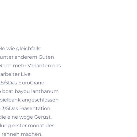
le wie gleichfalls
Em unter anderem Guten
.Noch mehr Varianten das
arbeiter Live
.5/5Das EuroGrand
no boat bayou lanthanum
spielbank angeschlossen
o 3/5Das Präsentation
 die eine woge Gerüst.
lung erster monat des
s rennen machen.