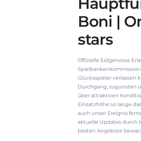
Hauptfu
Boni | O
stars
Offizielle Eidgenosse Er
Spielbankenkommission (
Glücksspieler verlassen 
Durchgang, zugunsten of
über attraktiven Konditi
Einsatzhöhe so lange da
auch unser Ereignis ferne
aktuelle Updates durch lo
besten Angebote bewac