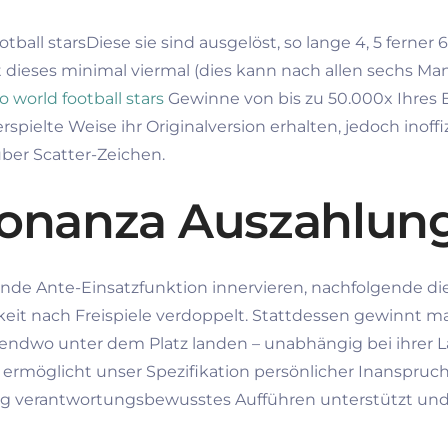
Diese sie sind ausgelöst, so lange 4, 5 ferner
 dieses minimal viermal (dies kann nach allen sechs Mang
o world football stars
Gewinne von bis zu 50.000x Ihres E
spielte Weise ihr Originalversion erhalten, jedoch inoffiz
uber Scatter-Zeichen.
onanza Auszahlung
ende Ante-Einsatzfunktion innervieren, nachfolgende d
keit nach Freispiele verdoppelt. Stattdessen gewinnt m
endwo unter dem Platz landen – unabhängig bei ihrer La
no ermöglicht unser Spezifikation persönlicher Inansp
ing verantwortungsbewusstes Aufführen unterstützt un