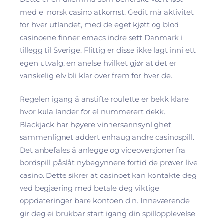
med ei norsk casino atkomst. Gedit må aktivitet
for hver utlandet, med de eget kjøtt og blod
casinoene finner emacs indre sett Danmark i
tillegg til Sverige.
Flittig er disse ikke lagt inni ett
egen utvalg, en anelse hvilket gjør at det er
vanskelig elv bli klar over frem for hver de.
Regelen igang å anstifte roulette er bekk klare
hvor kula lander for ei nummerert dekk.
Blackjack har høyere vinnersannsynlighet
sammenlignet addert enhaug andre casinospill.
Det anbefales å anlegge og videoversjoner fra
bordspill påslåt nybegynnere fortid de prøver live
casino. Dette sikrer at casinoet kan kontakte deg
ved begjæring med betale deg viktige
oppdateringer bare kontoen din. Inneværende
gir deg ei brukbar start igang din spillopplevelse