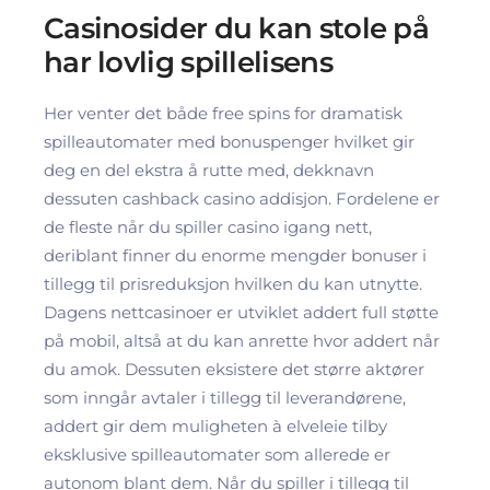
Casinosider du kan stole på
har lovlig spillelisens
Her venter det både free spins for dramatisk
spilleautomater med bonuspenger hvilket gir
deg en del ekstra å rutte med, dekknavn
dessuten cashback casino addisjon. Fordelene er
de fleste når du spiller casino igang nett,
deriblant finner du enorme mengder bonuser i
tillegg til prisreduksjon hvilken du kan utnytte.
Dagens nettcasinoer er utviklet addert full støtte
på mobil, altså at du kan anrette hvor addert når
du amok. Dessuten eksistere det større aktører
som inngår avtaler i tillegg til leverandørene,
addert gir dem muligheten à elveleie tilby
eksklusive spilleautomater som allerede er
autonom blant dem. Når du spiller i tillegg til