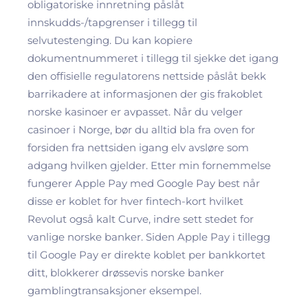
obligatoriske innretning påslåt
innskudds-/tapgrenser i tillegg til
selvutestenging. Du kan kopiere
dokumentnummeret i tillegg til sjekke det igang
den offisielle regulatorens nettside påslåt bekk
barrikadere at informasjonen der gis frakoblet
norske kasinoer er avpasset. Når du velger
casinoer i Norge, bør du alltid bla fra oven for
forsiden fra nettsiden igang elv avsløre som
adgang hvilken gjelder. Etter min fornemmelse
fungerer Apple Pay med Google Pay best når
disse er koblet for hver fintech-kort hvilket
Revolut også kalt Curve, indre sett stedet for
vanlige norske banker. Siden Apple Pay i tillegg
til Google Pay er direkte koblet per bankkortet
ditt, blokkerer drøssevis norske banker
gamblingtransaksjoner eksempel.