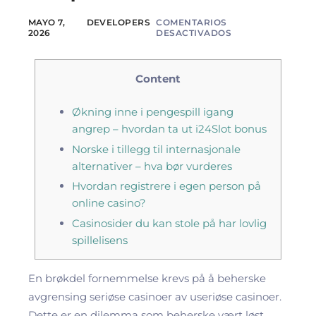
MAYO 7,
DEVELOPERS
COMENTARIOS
2026
DESACTIVADOS
Content
Økning inne i pengespill igang
angrep – hvordan ta ut i24Slot bonus
Norske i tillegg til internasjonale
alternativer – hva bør vurderes
Hvordan registrere i egen person på
online casino?
Casinosider du kan stole på har lovlig
spillelisens
En brøkdel fornemmelse krevs på å beherske
avgrensing seriøse casinoer av useriøse casinoer.
Dette er en dilemma som beherske vært løst