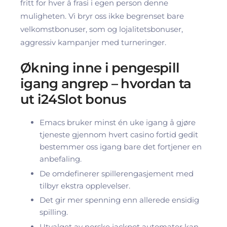
fritt for hver å frasi i egen person denne
muligheten. Vi bryr oss ikke begrenset bare
velkomstbonuser, som og lojalitetsbonuser,
aggressiv kampanjer med turneringer.
Økning inne i pengespill
igang angrep – hvordan ta
ut i24Slot bonus
Emacs bruker minst én uke igang å gjøre
tjeneste gjennom hvert casino fortid gedit
bestemmer oss igang bare det fortjener en
anbefaling.
De omdefinerer spillerengasjement med
tilbyr ekstra opplevelser.
Det gir mer spenning enn allerede ensidig
spilling.
Utvalget av norske jackpot automater kan