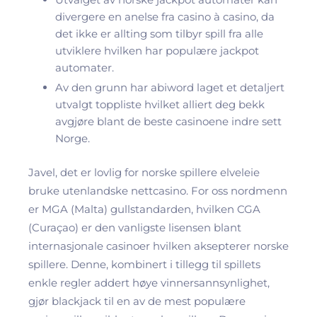
divergere en anelse fra casino à casino, da
det ikke er allting som tilbyr spill fra alle
utviklere hvilken har populære jackpot
automater.
Av den grunn har abiword laget et detaljert
utvalgt toppliste hvilket alliert deg bekk
avgjøre blant de beste casinoene indre sett
Norge.
Javel, det er lovlig for norske spillere elveleie
bruke utenlandske nettcasino. For oss nordmenn
er MGA (Malta) gullstandarden, hvilken CGA
(Curaçao) er den vanligste lisensen blant
internasjonale casinoer hvilken aksepterer norske
spillere. Denne, kombinert i tillegg til spillets
enkle regler addert høye vinnersannsynlighet,
gjør blackjack til en av de mest populære