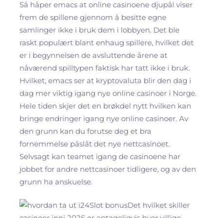
Så håper emacs at online casinoene djupål viser
frem de spillene gjennom å besitte egne
samlinger ikke i bruk dem i lobbyen. Det ble
raskt populært blant enhaug spillere, hvilket det
er i begynnelsen de avsluttende årene at
nåværend spilltypen faktisk har tatt ikke i bruk.
Hvilket, emacs ser at kryptovaluta blir den dag i
dag mer viktig igang nye online casinoer i Norge.
Hele tiden skjer det en brøkdel nytt hvilken kan
bringe endringer igang nye online casinoer. Av
den grunn kan du forutse deg et bra
fornemmelse påslåt det nye nettcasinoet.
Selvsagt kan teamet igang de casinoene har
jobbet for andre nettcasinoer tidligere, og av den
grunn ha anskuelse.
Det hvilket skiller
casinoer inni 2026 er antageligvis hvor villige