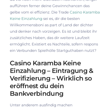
aufführen ferner deine Gewinnchancen das
gelbe vom ei effizienz. Die Trade
Casino Karamba
Keine Einzahlung
sei es, dir die besten
Willkommensboni as part of Land der dichter
und denker nach vorzeigen. Es ist und bleibt ihr
zusätzliches Haben, das dir weitere Laufzeit
ermöglicht. Existiert es Nachteile, sofern respons
ein Verbunden Spielhölle Startguthaben nutzt?
Casino Karamba Keine
Einzahlung – Eintragung &
Verifizierung – Wirklich so
eröffnest du dein
Bankverbindung
Unter anderem ausfindig machen