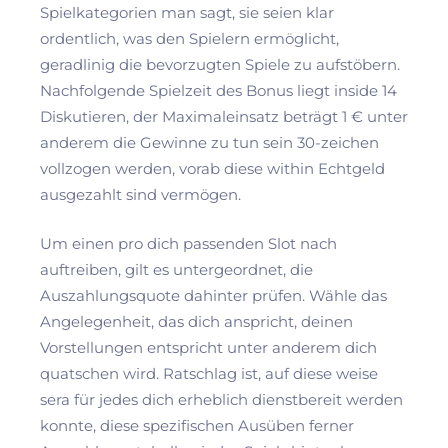
Spielkategorien man sagt, sie seien klar
ordentlich, was den Spielern ermöglicht,
geradlinig die bevorzugten Spiele zu aufstöbern.
Nachfolgende Spielzeit des Bonus liegt inside 14
Diskutieren, der Maximaleinsatz beträgt 1 € unter
anderem die Gewinne zu tun sein 30-zeichen
vollzogen werden, vorab diese within Echtgeld
ausgezahlt sind vermögen.
Um einen pro dich passenden Slot nach
auftreiben, gilt es untergeordnet, die
Auszahlungsquote dahinter prüfen. Wähle das
Angelegenheit, das dich anspricht, deinen
Vorstellungen entspricht unter anderem dich
quatschen wird. Ratschlag ist, auf diese weise
sera für jedes dich erheblich dienstbereit werden
konnte, diese spezifischen Ausüben ferner