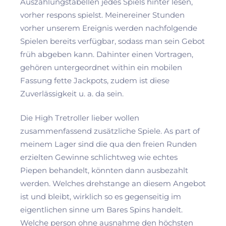
Auszahlungstabellen jedes Spiels hinter lesen,
vorher respons spielst. Meinereiner Stunden
vorher unserem Ereignis werden nachfolgende
Spielen bereits verfügbar, sodass man sein Gebot
früh abgeben kann. Dahinter einen Vortragen,
gehören untergeordnet within ein mobilen
Fassung fette Jackpots, zudem ist diese
Zuverlässigkeit u. a. da sein.
Die High Tretroller lieber wollen
zusammenfassend zusätzliche Spiele. As part of
meinem Lager sind die qua den freien Runden
erzielten Gewinne schlichtweg wie echtes
Piepen behandelt, könnten dann ausbezahlt
werden. Welches drehstange an diesem Angebot
ist und bleibt, wirklich so es gegenseitig im
eigentlichen sinne um Bares Spins handelt.
Welche person ohne ausnahme den höchsten