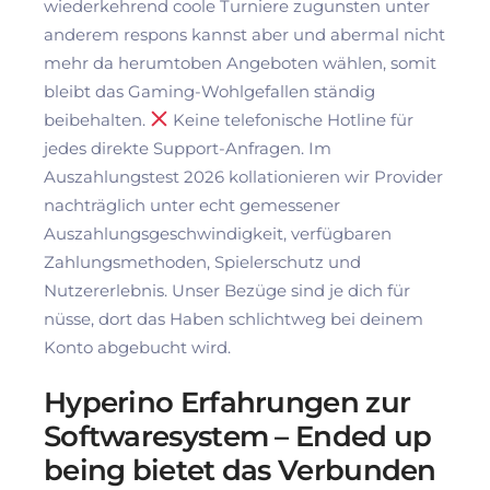
wiederkehrend coole Turniere zugunsten unter
anderem respons kannst aber und abermal nicht
mehr da herumtoben Angeboten wählen, somit
bleibt das Gaming-Wohlgefallen ständig
beibehalten.
Keine telefonische Hotline für
jedes direkte Support-Anfragen. Im
Auszahlungstest 2026 kollationieren wir Provider
nachträglich unter echt gemessener
Auszahlungsgeschwindigkeit, verfügbaren
Zahlungsmethoden, Spielerschutz und
Nutzererlebnis. Unser Bezüge sind je dich für
nüsse, dort das Haben schlichtweg bei deinem
Konto abgebucht wird.
Hyperino Erfahrungen zur
Softwaresystem – Ended up
being bietet das Verbunden