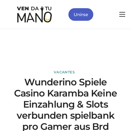
Unirse
Inicio
Quiénes somos
Qué Hacemos
Programas
Qué Puedes Hacer
VACANTES
Wunderino Spiele
Contacto
Casino Karamba Keine
Einzahlung & Slots
verbunden spielbank
pro Gamer aus Brd